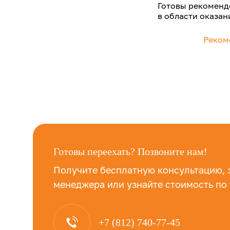
Готовы рекоменд
в области оказан
Реком
Готовы переехать? Позвоните нам!
Получите бесплатную консультацию, 
менеджера или узнайте стоимость по
+7 (812) 740-77-45