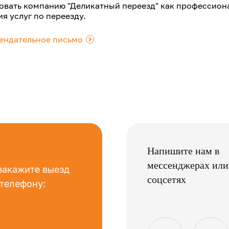
овать компанию "Деликатный переезд" как профессио
ия услуг по переезду.
ендательное письмо
.
Напишите нам в
мессенджерах или
закажите выезд
соцсетях
 телефону: