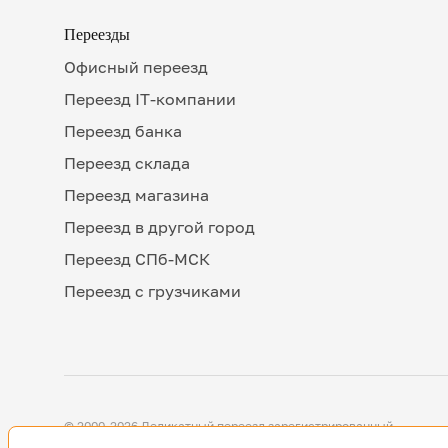
Переезды
Офисный переезд
Переезд IT-компании
Переезд банка
Переезд склада
Переезд магазина
Переезд в другой город
Переезд СПб-МСК
Переезд с грузчиками
© 2000-2026 Деликатный переезд зарегистрированный
товарный знак. Все исключительные права принадлежат