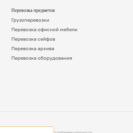
Перевозка предметов
Грузоперевозки
Перевозка офисной мебели
Перевозка сейфов
Перевозка архива
Перевозка оборудования
Номе
П
Удоб
Нажим
даете
Политика конфиденциальности