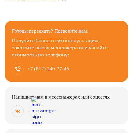
.
Готовы переехать? Позвоните нам!
Получите бесплатную консультацию,
закажите выезд менеджера или узнайте
стоимость по телефону:
+7 (812) 740-77-45
Напишите нам в мессенджерах или соцсетях