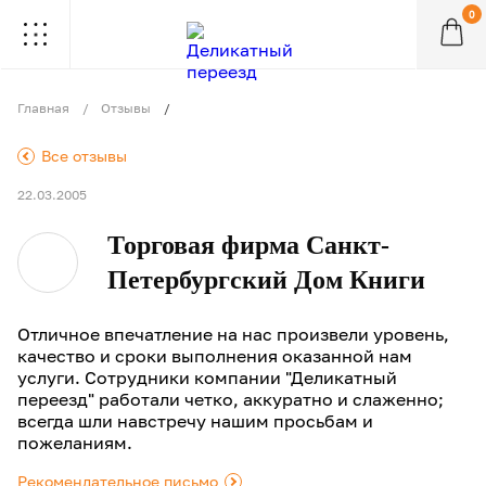
0
.
.
.
.
.
.
.
.
.
Главная
Отзывы
.
Все отзывы
22.03.2005
Торговая фирма Санкт-
Петербургский Дом Книги
Отличное впечатление на нас произвели уровень,
качество и сроки выполнения оказанной нам
услуги. Сотрудники компании "Деликатный
переезд" работали четко, аккуратно и слаженно;
всегда шли навстречу нашим просьбам и
пожеланиям.
Рекомендательное письмо