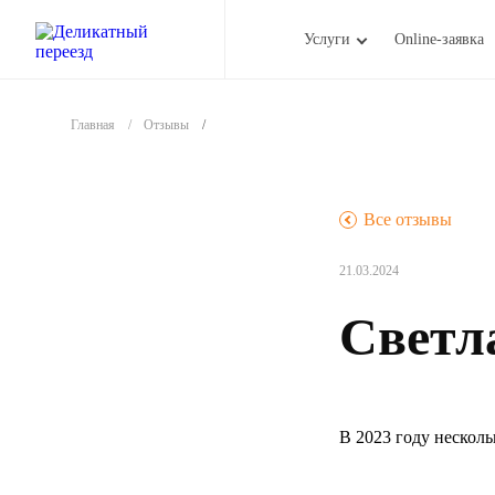
Услуги
Online-заявка
Главная
Отзывы
.
Все отзывы
21.03.2024
Светла
В 2023 году несколь