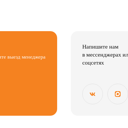
Напишите нам
в мессенджерах и
ите выезд менеджера
соцсетях