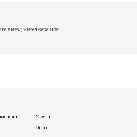
ите выезд менеджера или
омпании
Услуги
г
Цены