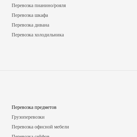
Перевозка пианино/рояля
Перевозка шкафа
Перевозка дивана
Перевозка холодильника
Перевозка предметов
Грузоперевозки
Перевозка офисной мебели
Перевозка сейфов