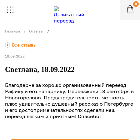
0
.
.
.
.
.
.
.
.
.
Главная
Отзывы
.
Все отзывы
18.09.2022
Светлана, 18.09.2022
Благодарна за хорошо организованный переезд
Рафику и его напарнику. Переезжали 18 сентября в
Новогорелово. Предупредительность, четкость
плюс удивительно душевный рассказ о Петербурге
и его достопримечательностях сделали наш
переезд легким и приятным! Спасибо!