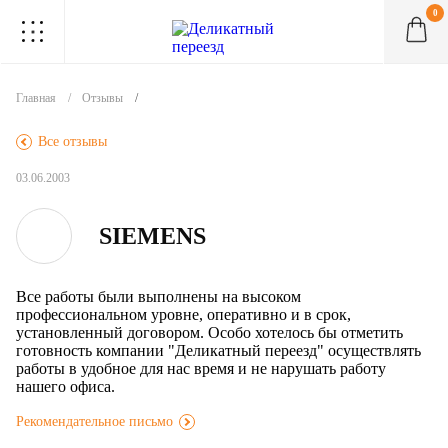
0
.
.
.
.
.
.
.
.
.
Главная
Отзывы
.
Все отзывы
03.06.2003
SIEMENS
Все работы были выполнены на высоком
профессиональном уровне, оперативно и в срок,
установленный договором. Особо хотелось бы отметить
готовность компании "Деликатный переезд" осуществлять
работы в удобное для нас время и не нарушать работу
нашего офиса.
Рекомендательное письмо
.