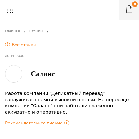
0
.
.
.
.
.
.
.
.
.
Главная
Отзывы
.
Все отзывы
30.11.2006
Саланс
Работа компании "Деликатный переезд"
заслуживает самой высокой оценки. На переезде
компании "Саланс" они работали слаженно,
аккуратно и оперативно.
Рекомендательное письмо
.