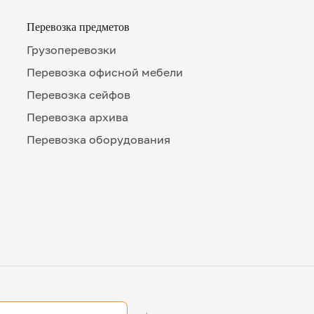
Перевозка предметов
Грузоперевозки
Перевозка офисной мебели
Перевозка сейфов
Перевозка архива
Перевозка оборудования
Номе
П
Удоб
Нажим
даете