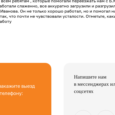
всем ребятам , которые помогали переезжать нам с Б.
работали слаженно, все аккуратно загрузили и разгрузи
Иванова. Он не только хорошо работал, но и помогал 
так, что почти не чувствовали усталости. Отметьте, ка
аботу
Напишите нам
в мессенджерах и
закажите выезд
соцсетях
 телефону: