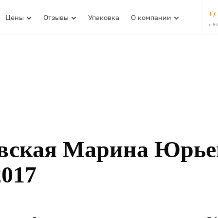
+7
Цены
Отзывы
Упаковка
О компании
с 9
вская Марина Юрье
2017