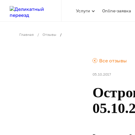
Услуги
Online-заявка
Главная
Отзывы
.
Все отзывы
05.10.2017
Остро
05.10.