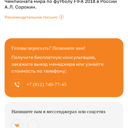
Чемпионата мира по футболу FIFA 2018 в России
А.Л. Сорокин.
Рекомендательное письмо
.
Готовы переехать? Позвоните нам!
Получите бесплатную консультацию,
закажите выезд менеджера или узнайте
стоимость по телефону:
+7 (812) 740-77-45
Напишите нам в мессенджерах или соцсетях