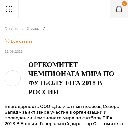
0
.
.
.
.
.
.
.
.
.
Главная
Отзывы
.
Все отзывы
22.08.2018
ОРГКОМИТЕТ
ЧЕМПИОНАТА МИРА ПО
ФУТБОЛУ FIFA 2018 В
РОССИИ
Благодарность ООО «Деликатный переезд Северо-
Запад» зa активное участие в организации и
проведении Чемпионата мира по футболу FIFA
2018 B России. Генеральный директор Оргкомитета