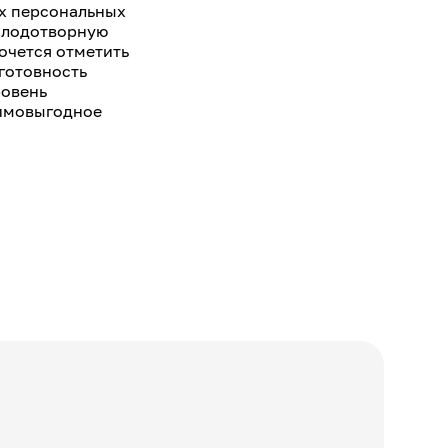
их персональных
 плодотворную
очется отметить
 готовность
ровень
аимовыгодное