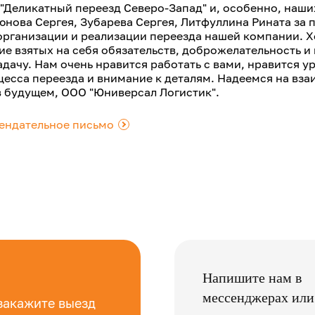
"Деликатный переезд Северо-Запад" и, особенно, наш
юнова Сергея, Зубарева Сергея, Литфуллина Рината за
организации и реализации переезда нашей компании. Х
е взятых на себя обязательств, доброжелательность и
дачу. Нам очень нравится работать с вами, нравится у
цесса переезда и внимание к деталям. Надеемся на вз
в будущем, ООО "Юниверсал Логистик".
ендательное письмо
.
Напишите нам в
мессенджерах или
закажите выезд