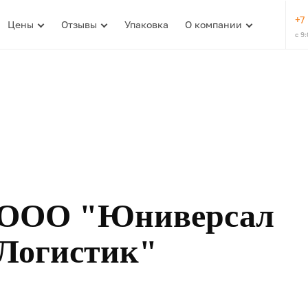
+7
Цены
Отзывы
Упаковка
О компании
с 9
ООО "Юниверсал
Логистик"