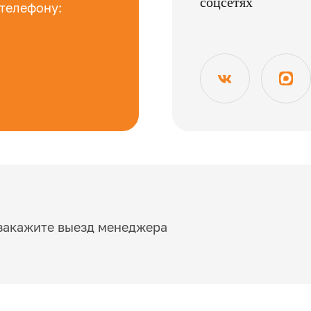
соцсетях
 телефону:
закажите выезд менеджера