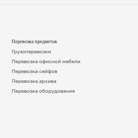
Перевозка предметов
Грузоперевозки
Перевозка офисной мебели
Перевозка сейфов
Перевозка архива
Перевозка оборудования
Номе
П
Удоб
Нажим