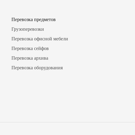
Перевозка предметов
Грузоперевозки
Перевозка офисной мебели
Перевозка сейфов
Перевозка архива
Перевозка оборудования
Номер
Пе
Удобн
Нажима
на обр