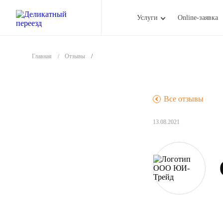
Услуги
Online-заявка
Главная
Отзывы
.
Все отзывы
13.08.2021