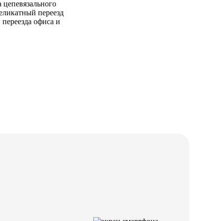
 цепевязального
еликатный переезд
 переезда офиса и