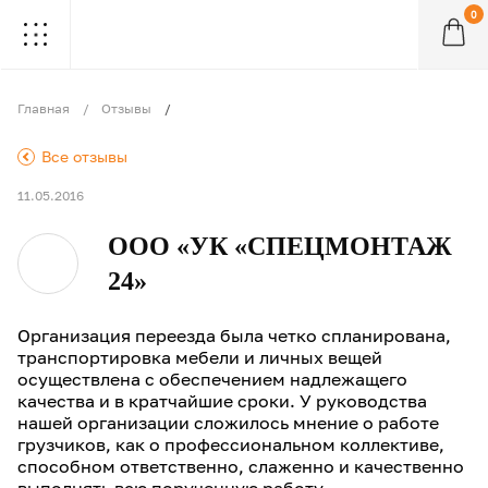
0
.
.
.
.
.
.
.
.
.
Главная
Отзывы
.
Все отзывы
11.05.2016
ООО «УК «СПЕЦМОНТАЖ
24»
Организация переезда была четко спланирована,
транспортировка мебели и личных вещей
осуществлена с обеспечением надлежащего
качества и в кратчайшие сроки. У руководства
нашей организации сложилось мнение о работе
грузчиков, как о профессиональном коллективе,
способном ответственно, слаженно и качественно