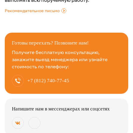
выполнять всю порученную работу.
Рекомендательное письмо
.
Готовы переехать? Позвоните нам!
Получите бесплатную консультацию,
закажите выезд менеджера или узнайте
стоимость по телефону:
+7 (812) 740-77-45
Напишите нам в мессенджерах или соцсетях