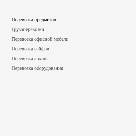
Перевозка предметов
Грузоперевозки
Перевозка офисной мебели
Перевозка сейфов
Перевозка архива
Перевозка оборудования
Номер
Пе
Удобн
Нажима
на обр