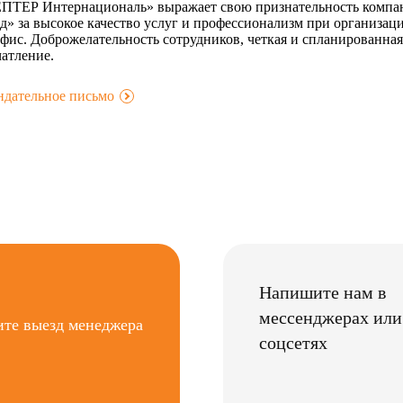
ТЕР Интернациональ» выражает свою признательность компа
д» за высокое качество услуг и профессионализм при организац
фис. Доброжелательность сотрудников, четкая и спланированная
чатление.
ндательное письмо
.
Напишите нам в
мессенджерах или
ите выезд менеджера
соцсетях