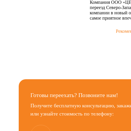
Компания ООО «ЦЕП
переезд Северо-Запа
компании в новый о
самое приятное впе
Рекоме
Готовы переехать? Позвоните нам!
Получите бесплатную консультацию, закаж
или узнайте стоимость по телефону: