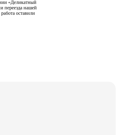
нии «Деликатный
ии переезда нашей
 работа оставили