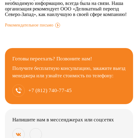
необходимую информацию, всегда была на связи. Наша
организация рекомендует ООО «Деликатный переезд
Северо-Запад», как наилучшую в своей сфере компанию!
Рекомендательное письмо
.
Готовы переехать? Позвоните нам!
Получите бесплатную консультацию, закажите выезд
менеджера или узнайте стоимость по телефону:
+7 (812) 740-77-45
Напишите нам в мессенджерах или соцсетях