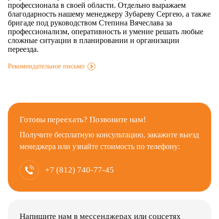
профессионала в своей области. Отдельно выражаем
благодарность нашему менеджеру Зубареву Сергею, а также
бригаде под руководством Степина Вячеслава за
профессионализм, оперативность и умение решать любые
сложные ситуации в планировании и организации
переезда.
Рекомендательное письмо
.
Готовы переехать? Позвоните нам!
Получите бесплатную консультацию, закажите выезд
менеджера или узнайте стоимость по телефону:
+7 (812) 740-77-45
Напишите нам в мессенджерах или соцсетях