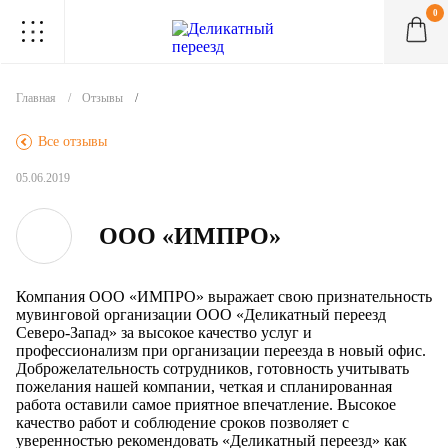
0
.
.
.
.
.
.
.
.
.
Главная
Отзывы
.
Все отзывы
05.06.2019
ООО «ИМПРО»
Компания ООО «ИМПРО» выражает свою признательность
мувинговой организации ООО «Деликатный переезд
Северо-Запад» за высокое качество услуг и
профессионализм при организации переезда в новый офис.
Доброжелательность сотрудников, готовность учитывать
пожелания нашей компании, четкая и спланированная
работа оставили самое приятное впечатление. Высокое
качество работ и соблюдение сроков позволяет с
уверенностью рекомендовать «Деликатный переезд» как