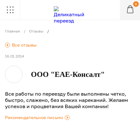
0
.
.
.
.
.
.
.
.
.
Главная
Отзывы
.
Все отзывы
16.01.2014
ООО "ЕАЕ-Консалт"
Все работы по переезду были выполнены четко,
быстро, слажено, без всяких нареканий. Желаем
успехов и процветания Вашей компании!
Рекомендательное письмо
.