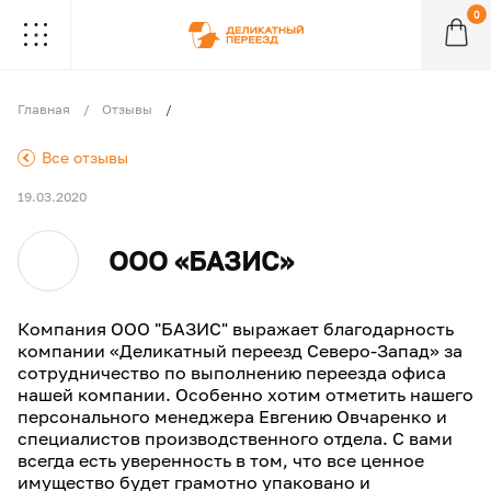
0
.
.
.
.
.
.
.
.
.
Главная
Отзывы
.
Все отзывы
19.03.2020
ООО «БАЗИС»
Компания ООО "БАЗИС" выражает благодарность
компании «Деликатный переезд Северо-Запад» за
сотрудничество по выполнению переезда офиса
нашей компании. Особенно хотим отметить нашего
персонального менеджера Евгению Овчаренко и
специалистов производственного отдела. С вами
всегда есть уверенность в том, что все ценное
имущество будет грамотно упаковано и