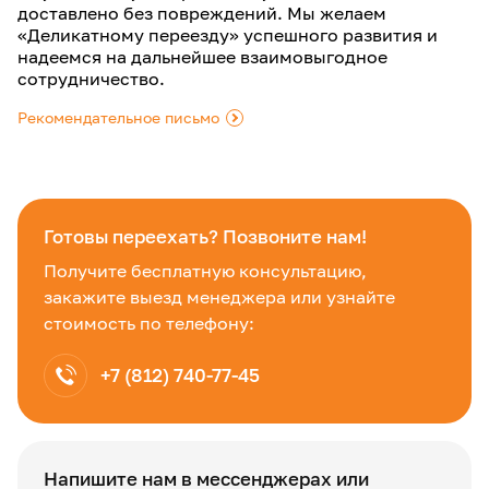
доставлено без повреждений. Мы желаем
«Деликатному переезду» успешного развития и
надеемся на дальнейшее взаимовыгодное
сотрудничество.
Рекомендательное письмо
.
Готовы переехать? Позвоните нам!
Получите бесплатную консультацию,
закажите выезд менеджера или узнайте
стоимость по телефону:
+7 (812) 740-77-45
Напишите нам в мессенджерах или