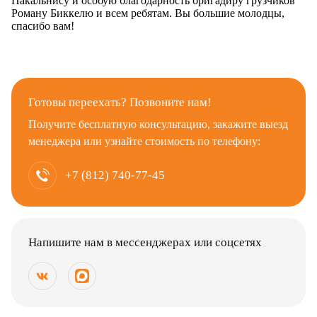
Пакальнису и особую благодарность бригадиру грузчиков
Роману Биккелю и всем ребятам. Вы большие молодцы,
спасибо вам!
Готовы переехать? Позвоните нам!
Получите бесплатную консультацию, закажите выезд
менеджера или узнайте стоимость по телефону:
+7 (812) 740-77-45
Напишите нам в мессенджерах или соцсетях