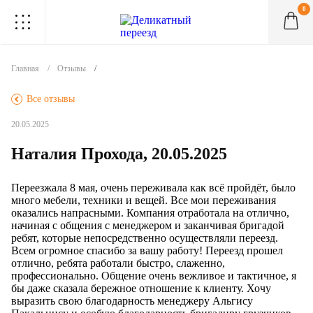
0
.
.
.
.
.
.
.
.
.
Главная
Отзывы
.
Все отзывы
20.05.2025
Наталия Прохода, 20.05.2025
Переезжала 8 мая, очень переживала как всё пройдёт, было
много мебели, техники и вещей. Все мои переживания
оказались напрасными. Компания отработала на отлично,
начиная с общения с менеджером и заканчивая бригадой
ребят, которые непосредственно осуществляли переезд.
Всем огромное спасибо за вашу работу! Переезд прошел
отлично, ребята работали быстро, слаженно,
профессионально. Общение очень вежливое и тактичное, я
бы даже сказала бережное отношение к клиенту. Хочу
выразить свою благодарность менеджеру Альгису