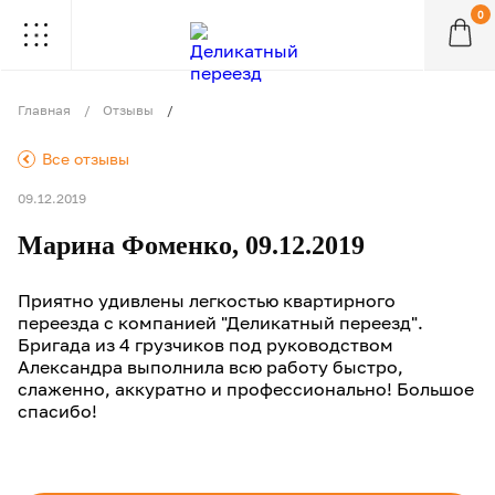
0
.
.
.
.
.
.
.
.
.
Главная
Отзывы
.
Все отзывы
09.12.2019
Марина Фоменко, 09.12.2019
Приятно удивлены легкостью квартирного
переезда с компанией "Деликатный переезд".
Бригада из 4 грузчиков под руководством
Александра выполнила всю работу быстро,
слаженно, аккуратно и профессионально! Большое
спасибо!