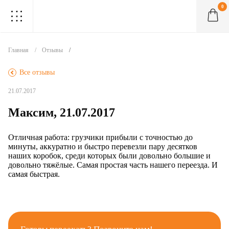
0
.
.
.
.
.
.
.
.
.
Главная
Отзывы
.
Все отзывы
21.07.2017
Максим, 21.07.2017
Отличная работа: грузчики прибыли с точностью до
минуты, аккуратно и быстро перевезли пару десятков
наших коробок, среди которых были довольно большие и
довольно тяжёлые. Самая простая часть нашего переезда. И
самая быстрая.