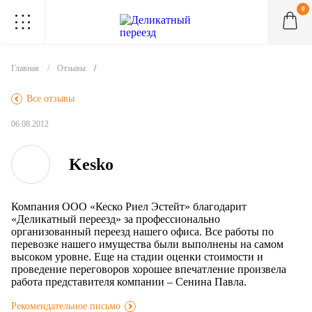
0
.
.
.
.
.
.
.
.
.
Главная
Отзывы
.
Все отзывы
06.08.2012
Kesko
Компания ООО «Кеско Риел Эстейт» благодарит
«Деликатный переезд» за профессионально
организованный переезд нашего офиса. Все работы по
перевозке нашего имущества были выполнены на самом
высоком уровне. Еще на стадии оценки стоимости и
проведение переговоров хорошее впечатление произвела
работа представителя компании – Сенина Павла.
Рекомендательное письмо
.