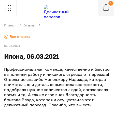
0
.
.
.
.
.
.
.
.
.
Главная
Отзывы
.
Все отзывы
06.03.2021
Илона, 06.03.2021
Профессиональная команда, качественно и быстро
выполнили работу и никакого стресса от переезда!
Отдельное спасибо менеджеру Надежде, которая
внимательно и детально выяснила все тонкости,
подобрала нужное количество людей, согласовала
время и тд. А также огромная благодарность
бригаде Влада, которая и осуществила этот
деликатный переезд. Спасибо, что вы есть!