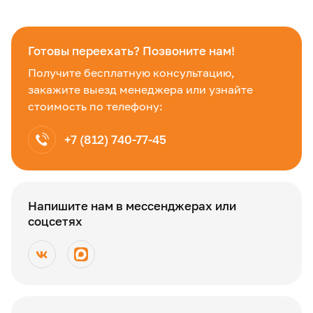
Готовы переехать? Позвоните нам!
Получите бесплатную консультацию,
закажите выезд менеджера или узнайте
стоимость по телефону:
+7 (812) 740-77-45
Напишите нам в мессенджерах или
соцсетях