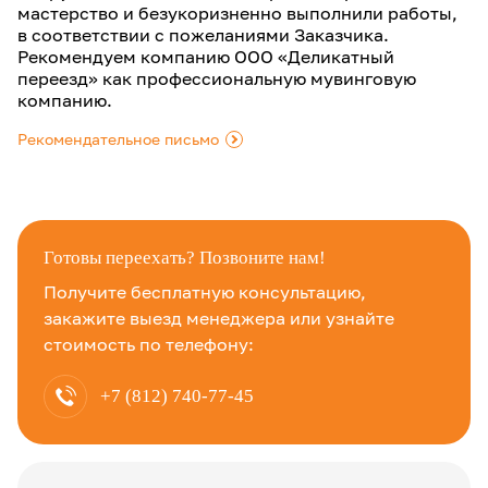
мастерство и безукоризненно выполнили работы,
в соответствии с пожеланиями Заказчика.
Рекомендуем компанию ООО «Деликатный
переезд» как профессиональную мувинговую
компанию.
Рекомендательное письмо
.
Готовы переехать? Позвоните нам!
Получите бесплатную консультацию,
закажите выезд менеджера или узнайте
стоимость по телефону:
+7 (812) 740-77-45