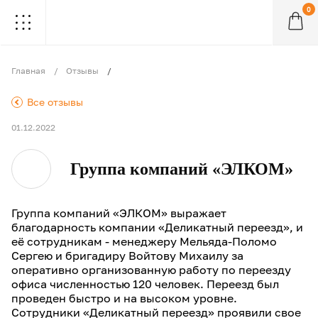
0
.
.
.
.
.
.
.
.
.
Главная
Отзывы
.
Все отзывы
01.12.2022
Группа компаний «ЭЛКОМ»
Группа компаний «ЭЛКОМ» выражает
благодарность компании «Деликатный переезд», и
её сотрудникам - менеджеру Мельяда-Поломо
Сергею и бригадиру Войтову Михаилу за
оперативно организованную работу по переезду
офиса численностью 120 человек. Переезд был
проведен быстро и на высоком уровне.
Сотрудники «Деликатный переезд» проявили свое