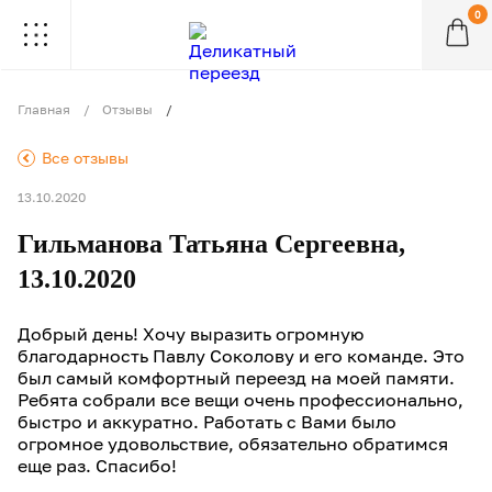
0
.
.
.
.
.
.
.
.
.
Главная
Отзывы
.
Все отзывы
13.10.2020
Гильманова Татьяна Сергеевна,
13.10.2020
Добрый день! Хочу выразить огромную
благодарность Павлу Соколову и его команде. Это
был самый комфортный переезд на моей памяти.
Ребята собрали все вещи очень профессионально,
быстро и аккуратно. Работать с Вами было
огромное удовольствие, обязательно обратимся
еще раз. Спасибо!