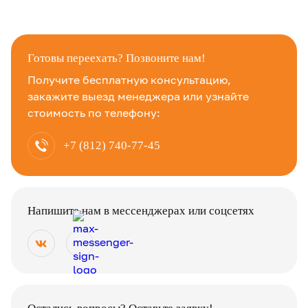
Готовы переехать? Позвоните нам!
Получите бесплатную консультацию,
закажите выезд менеджера или узнайте
стоимость по телефону:
+7 (812) 740-77-45
Напишите нам в мессенджерах или соцсетях