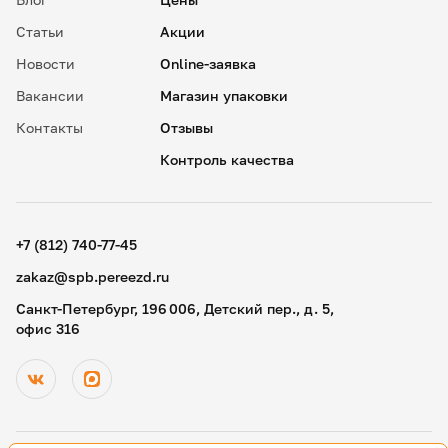
Статьи
Акции
Новости
Online-заявка
Вакансии
Магазин упаковки
Контакты
Отзывы
Контроль качества
✖
18
15
.
+7 (812) 740-77-45
19
30
.
zakaz@spb.pereezd.ru
20
45
Номер телефона
Санкт-Петербург, 196 006, Детский пер., д. 5,
9
00
офис 316
Перезвонить мне сейчас
.
.
Нажимая на кнопку «Оплатить», вы принимаете условия
10
15
оферты
и даете согласие
на обработку персональных
.
.
данных
11
30
В
ремя для звонка
.
12
45