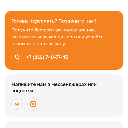
Готовы переехать? Позвоните нам!
Получите бесплатную консультацию,
закажите выезд менеджера или узнайте
стоимость по телефону:
+7 (812) 740-77-45
Напишите нам в мессенджерах или
соцсетях