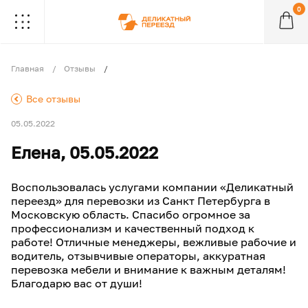
0
.
.
.
.
.
.
.
.
.
Главная
Отзывы
.
Все отзывы
05.05.2022
Елена, 05.05.2022
Воспользовалась услугами компании «Деликатный
переезд» для перевозки из Санкт Петербурга в
Московскую область. Спасибо огромное за
профессионализм и качественный подход к
работе! Отличные менеджеры, вежливые рабочие и
водитель, отзывчивые операторы, аккуратная
перевозка мебели и внимание к важным деталям!
Благодарю вас от души!