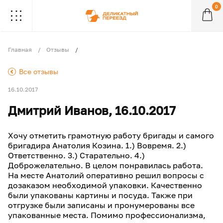
0
.
.
.
.
.
.
.
.
.
Главная
Отзывы
.
Все отзывы
16.10.2017
Дмитрий Иванов, 16.10.2017
Хочу отметить грамотную работу бригады и самого
бригадира Анатолия Козина. 1.) Вовремя. 2.)
Ответственно. 3.) Старательно. 4.)
Доброжелательно. В целом понравилась работа.
На месте Анатолий оперативно решил вопросы с
дозаказом необходимой упаковки. Качественно
были упакованы картины и посуда. Также при
отгрузке были записаны и пронумерованы все
упакованные места. Помимо профессионализма,