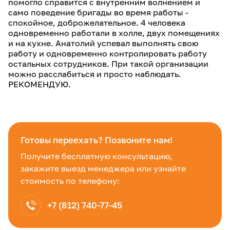
помогло справится с внутренним волнением и
само поведение бригады во время работы -
спокойное, доброжелательное. 4 человека
одновременно работали в холле, двух помещениях
и на кухне. Анатолий успевал выполнять свою
работу и одновременно контролировать работу
остальных сотрудников. При такой организации
можно расслабиться и просто наблюдать.
РЕКОМЕНДУЮ.
Готовы переехать? Позвоните нам!
Получите бесплатную консультацию,
закажите выезд менеджера или узнайте
стоимость по телефону:
+7 (812) 740-77-45