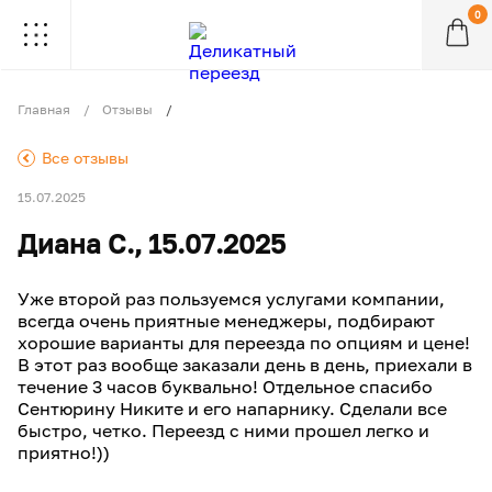
0
.
.
.
.
.
.
.
.
.
Главная
Отзывы
.
Все отзывы
15.07.2025
Диана С., 15.07.2025
Уже второй раз пользуемся услугами компании,
всегда очень приятные менеджеры, подбирают
хорошие варианты для переезда по опциям и цене!
В этот раз вообще заказали день в день, приехали в
течение 3 часов буквально! Отдельное спасибо
Сентюрину Никите и его напарнику. Сделали все
быстро, четко. Переезд с ними прошел легко и
приятно!))