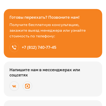
Готовы переехать? Позвоните нам!
Получите бесплатную консультацию,
закажите выезд менеджера или узнайте
стоимость по телефону:
+7 (812) 740-77-45
Напишите нам в мессенджерах или
соцсетях