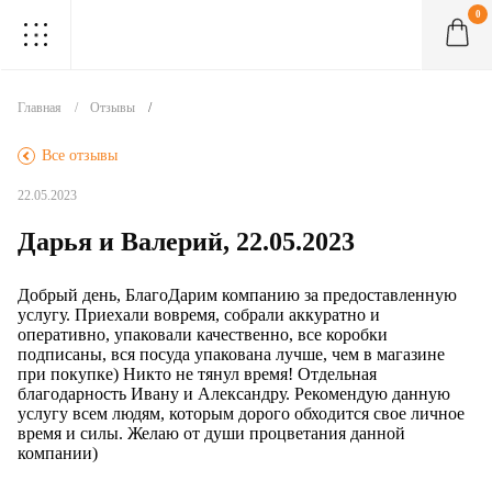
0
.
.
.
.
.
.
.
.
.
Главная
Отзывы
.
Все отзывы
22.05.2023
Дарья и Валерий, 22.05.2023
Добрый день, БлагоДарим компанию за предоставленную
услугу. Приехали вовремя, собрали аккуратно и
оперативно, упаковали качественно, все коробки
подписаны, вся посуда упакована лучше, чем в магазине
при покупке) Никто не тянул время! Отдельная
благодарность Ивану и Александру. Рекомендую данную
услугу всем людям, которым дорого обходится свое личное
время и силы. Желаю от души процветания данной
компании)