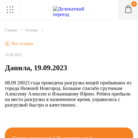
0
.
.
.
.
.
.
.
.
.
Главная
Отзывы
.
Все отзывы
19.09.2023
Данила, 19.09.2023
08.09 20023 года проведена разгрузка вещей прибывших из
города Нижний Новгород. Большое спасибо грузчикам
Алексееву Алексею и Ильницкому Юрию. Ребята прибыли
на место разгрузки в назначенное время, управились с
разгрузкой быстро и качественно.