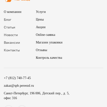
О компании
Услуги
Блог
Цены
Статьи
Акции
Новости
Online-заявка
Вакансии
Магазин упаковки
Контакты
Отзывы
Контроль качества
✖
.
+7 (812) 740-77-45
.
zakaz@spb.pereezd.ru
Номер телефона
Санкт-Петербург, 196 006, Детский пер., д. 5,
офис 316
Перезвонить мне сейчас
.
.
Нажимая на кнопку «Оплатить», вы принимаете условия