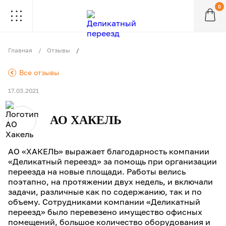
0
.
.
.
.
.
.
.
.
.
Главная
Отзывы
.
Все отзывы
17.03.2021
АО ХАКЕЛЬ
АО «ХАКЕЛЬ» выражает благодарность компании
«Деликатный переезд» за помощь при организации
переезда на новые площади. Работы велись
поэтапно, на протяжении двух недель, и включали
задачи, различные как по содержанию, так и по
объему. Сотрудниками компании «Деликатный
переезд» было перевезено имущество офисных
помещений, большое количество оборудования и