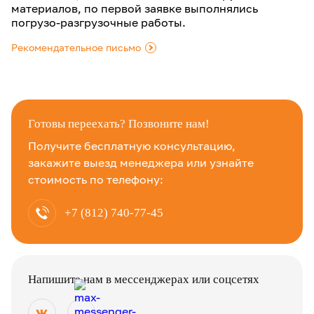
материалов, по первой заявке выполнялись
погрузо-разгрузочные работы.
Рекомендательное письмо
.
Готовы переехать? Позвоните нам!
Получите бесплатную консультацию,
закажите выезд менеджера или узнайте
стоимость по телефону:
+7 (812) 740-77-45
Напишите нам в мессенджерах или соцсетях