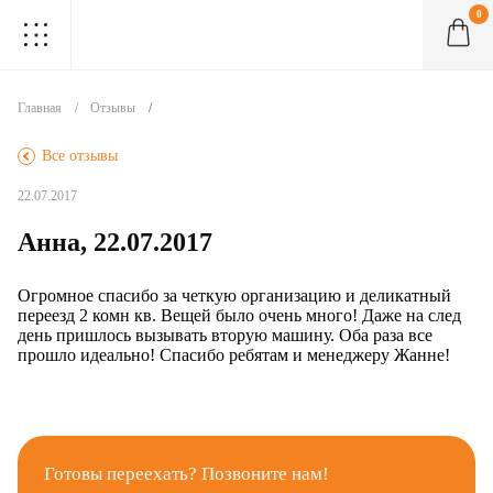
0
.
.
.
.
.
.
.
.
.
Главная
Отзывы
.
Все отзывы
22.07.2017
Анна, 22.07.2017
Огромное спасибо за четкую организацию и деликатный
переезд 2 комн кв. Вещей было очень много! Даже на след
день пришлось вызывать вторую машину. Оба раза все
прошло идеально! Спасибо ребятам и менеджеру Жанне!
Готовы переехать? Позвоните нам!