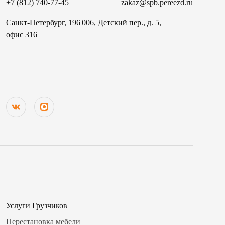
+7 (812) 740-77-45
zakaz@spb.pereezd.ru
Санкт-Петербург, 196 006, Детский пер., д. 5,
офис 316
Услуги Грузчиков
Перестановка мебели