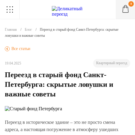
0
.
.
.
.
.
.
.
.
.
Главная
Блог
Переезд в старый фонд Санкт-Петербурга: скрытые
ловушки и важные советы
.
Все статьи
Квартирный переезд
19.04.2025
Переезд в старый фонд Санкт-
Петербурга: скрытые ловушки и
важные советы
Переезд в историческое здание – это не просто смена
адреса, а настоящая погружение в атмосферу ушедших