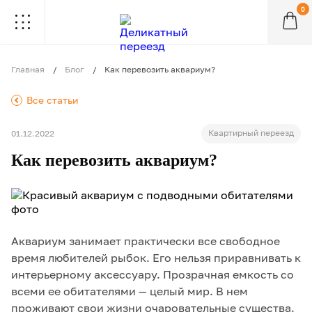
0
.
.
.
.
.
.
.
.
.
Главная
Блог
Как перевозить аквариум?
.
Все статьи
Квартирный переезд
01.12.2022
Как перевозить аквариум?
Аквариум занимает практически все свободное
время любителей рыбок. Его нельзя приравнивать к
интерьерному аксессуару. Прозрачная емкость со
всеми ее обитателями — целый мир. В нем
проживают свои жизни очаровательные существа.