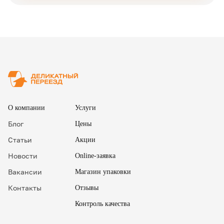
✖
О компании
Услуги
Блог
Цены
Статьи
Акции
Новости
Online-заявка
Вакансии
Магазин упаковки
Контакты
Отзывы
Контроль качества
✖