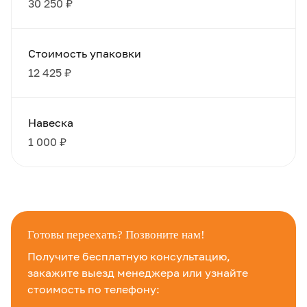
30 250 ₽
Стоимость упаковки
12 425 ₽
Навеска
1 000 ₽
Готовы переехать? Позвоните нам!
Получите бесплатную консультацию,
закажите выезд менеджера или узнайте
стоимость по телефону: